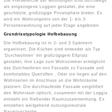
Die Freibereiche der Wohnungen sind durchwegs
als eingezogene Loggien gestaltet, die eine
geschützte, großzügige Privatsphäre bieten. Es
wird ein Wohnungsmix von der 1- bis 3-
Personenwohnung auf jeder Etage angeboten.
Grundrisstypologie Hofbebauung
Die Hofbebauung ist in 2- und 3 Spännern
organisiert. Die Küchen sind entweder als Typ
‘Durchwohnen’ mit großzügigem Eßplatz
gestaltet, ihre Lage zum Wohnzimmer ermöglicht
das Durchwohnen von Fassade zu Fassade und
komfortables Querlüften . Oder sie liegen auf den
Wohnseiten im Anschluss an die Wohnräume
platziert. Die durchlaufende Fassade vergrößert
den Wohnraum optisch, zusammen mit der Loggia
entsteht ein fließender Raumzusammenhang. Es
entstehen weitgehend nutzungsneutrale
Raumzuschnitte.