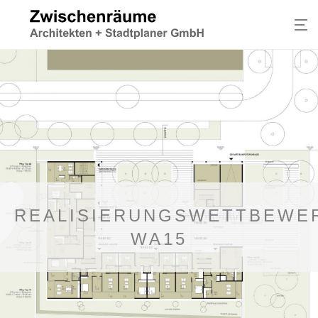
REALISIERUNGSWETTBEWE
WA15