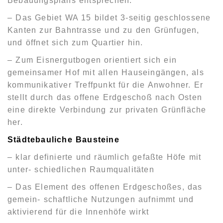
Bebauungsplans entsprechen:
– Das Gebiet WA 15 bildet 3-seitig geschlossene
Kanten zur Bahntrasse und zu den Grünfugen,
und öffnet sich zum Quartier hin.
– Zum Eisnergutbogen orientiert sich ein
gemeinsamer Hof mit allen Hauseingängen, als
kommunikativer Treffpunkt für die Anwohner. Er
stellt durch das offene Erdgeschoß nach Osten
eine direkte Verbindung zur privaten Grünfläche
her.
Städtebauliche Bausteine
– klar definierte und räumlich gefaßte Höfe mit
unter- schiedlichen Raumqualitäten
– Das Element des offenen Erdgeschoßes, das
gemein- schaftliche Nutzungen aufnimmt und
aktivierend für die Innenhöfe wirkt