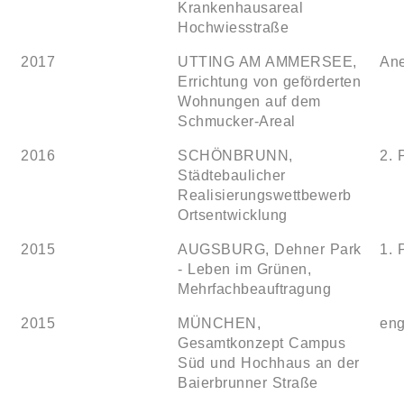
Krankenhausareal
Hochwiesstraße
2017
UTTING AM AMMERSEE,
An
Errichtung von geförderten
Wohnungen auf dem
Schmucker-Areal
2016
SCHÖNBRUNN,
2. 
Städtebaulicher
Realisierungswettbewerb
Ortsentwicklung
2015
AUGSBURG, Dehner Park
1. 
- Leben im Grünen,
Mehrfachbeauftragung
2015
MÜNCHEN,
eng
Gesamtkonzept Campus
Süd und Hochhaus an der
Baierbrunner Straße