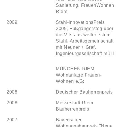
Sanierung, FrauenWohnen
Riem
2009
Stahl-InnovationsPreis
2009, Fußgängersteg über
die Vils aus wetterfestem
Stahl, Arbeitsgemeinschaft
mit Neuner + Graf,
Ingenieurgesellschaft mBH
MÜNCHEN RIEM,
Wohnanlage Frauen-
Wohnen e.G:
2008
Deutscher Bauherrenpreis
2008
Messestadt Riem
Bauherrenpreis
2007
Bayerischer
Wohnungsbaupreis "Neue