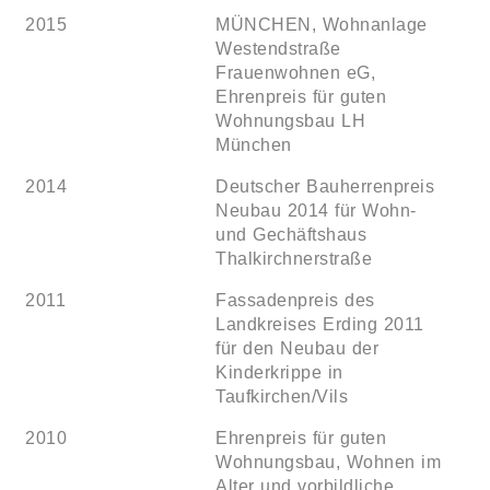
2015
MÜNCHEN, Wohnanlage
Westendstraße
Frauenwohnen eG,
Ehrenpreis für guten
Wohnungsbau LH
München
2014
Deutscher Bauherrenpreis
Neubau 2014 für Wohn-
und Gechäftshaus
Thalkirchnerstraße
2011
Fassadenpreis des
Landkreises Erding 2011
für den Neubau der
Kinderkrippe in
Taufkirchen/Vils
2010
Ehrenpreis für guten
Wohnungsbau, Wohnen im
Alter und vorbildliche