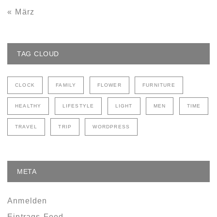
« März
TAG CLOUD
CLOCK
FAMILY
FLOWER
FURNITURE
HEALTHY
LIFESTYLE
LIGHT
MEN
TIME
TRAVEL
TRIP
WORDPRESS
META
Anmelden
Eintrags-Feed